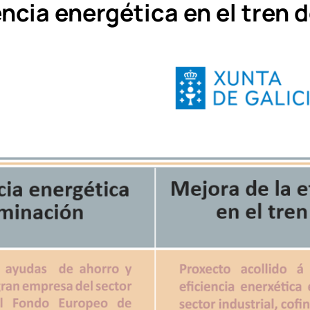
encia energética en el tren 