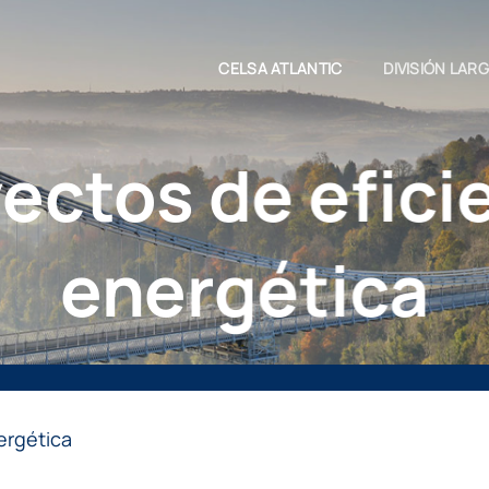
CELSA ATLANTIC
DIVISIÓN LAR
ectos de efici
energética
ergética