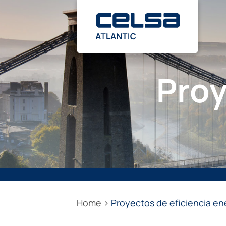
Saltar
al
contenido
Proy
Home
>
Proyectos de eficiencia en