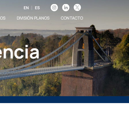
EN
ES
GOS
DIVISIÓN PLANOS
CONTACTO
encia